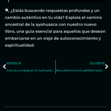
¿Estás buscando respuestas profundas y un
cambio auténtico en tu vida? Explora el camino
ancestral de la ayahuasca con nuestro nuevo
libro, una guía esencial para aquellos que desean
embarcarse en un viaje de autoconocimiento y
espiritualidad.
ANTERIOR
SIGUIENTE
Ximo se sumerge en la ‘Ayahuasca’ y la Realidad Oculta .Autor:Josep Maria Fredicgla
Descubre el camino perfecto hacia la plenitud con Osho: una guía transformadora