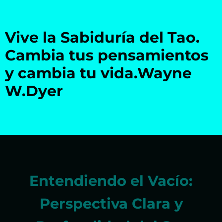
Vive la Sabiduría del Tao.
Cambia tus pensamientos
y cambia tu vida.Wayne
W.Dyer
Entendiendo el Vacío:
Perspectiva Clara y