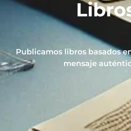
Libro
Publicamos libros basados en
mensaje auténtic