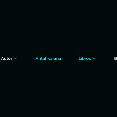
 Autor
Antahkarana
Libros
B