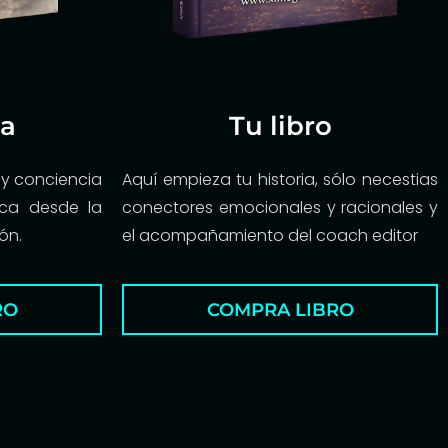
a
Tu libro
l y conciencia
Aquí empieza tu historia, sólo necestias
sca desde la
conectores emocionales y racionales y
ón.
el acompañamiento del coach editor
RO
COMPRA LIBRO