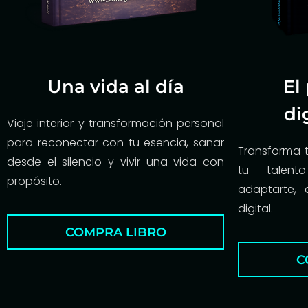
Una vida al día
El
di
Viaje interior y transformación personal
para reconectar con tu esencia, sanar
Transforma 
desde el silencio y vivir una vida con
tu talen
propósito.
adaptarte, 
digital.
COMPRA LIBRO
C