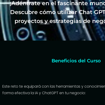
¡Adéntrate en el fascinante mundo
Descubre cómo utilizar Chat GPT
proyectos y estrategias de nego
Beneficios del Curso
Este reto te equipará con las herramientas y conocimie
forma efectiva la IA y ChatGPT en tu negocio: