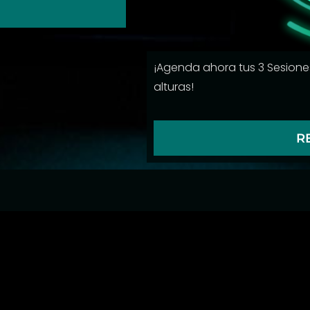
¡Agenda ahora tus 3 Sesiones
alturas!
R