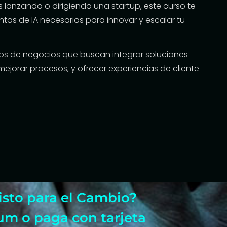
 lanzando o dirigiendo una startup, este curso te
tas de IA necesarias para innovar y escalar tu
os de negocios que buscan integrar soluciones
mejorar procesos, y ofrecer experiencias de cliente
isto para el Cambio?
um o paga con tarjeta