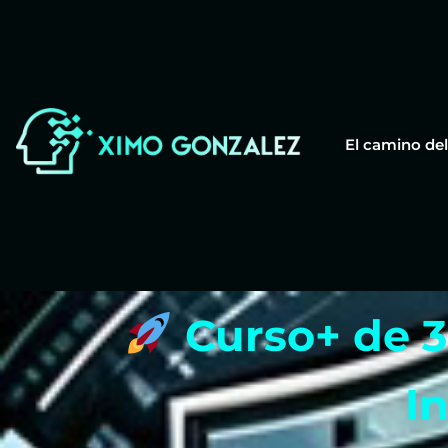
El camino del
Curso+ de 3
In