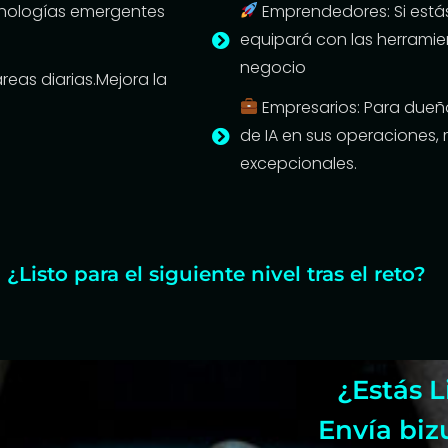
cnologías emergentes
Emprendedores: Si estás
equipará con las herramien
negocio
reas diarias.Mejora la
Empresarios: Para dueñ
de IA en sus operaciones, 
excepcionales.
¿Listo para el siguiente nivel tras el reto?
¿Estás L
Envía biz