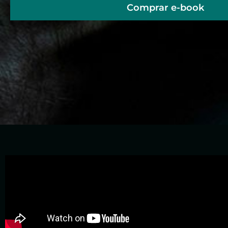
Comprar e-book