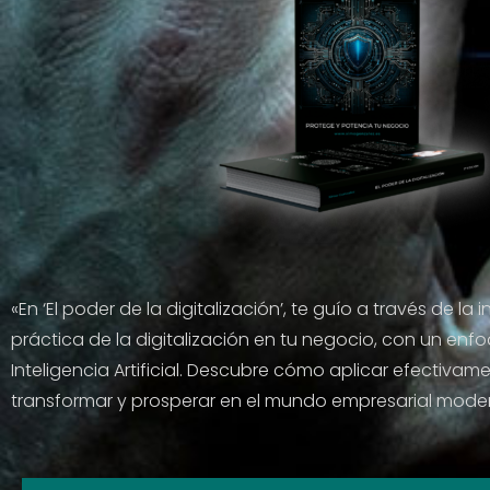
«En ‘El poder de la digitalización’, te guío a través de la
práctica de la digitalización en tu negocio, con un enfo
Inteligencia Artificial. Descubre cómo aplicar efectivame
transformar y prosperar en el mundo empresarial mode