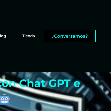
¿Conversamos?
log
Tienda
con Chat GPT e