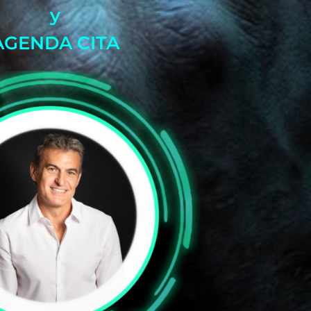
y
AGENDA CITA