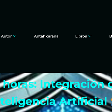
 Autor
Antahkarana
Libros
B
 horas: Integración 
teligencia Artificial