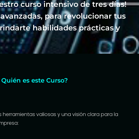
stro curso intensivo de tres días!
avanzadas, para revolucionar tus
rindarte habilidades prácticas y
 Quién es este Curso?
ás herramientas valiosas y una visión clara para la
empresa: