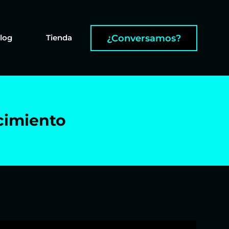
¿Conversamos?
log
Tienda
ocimiento