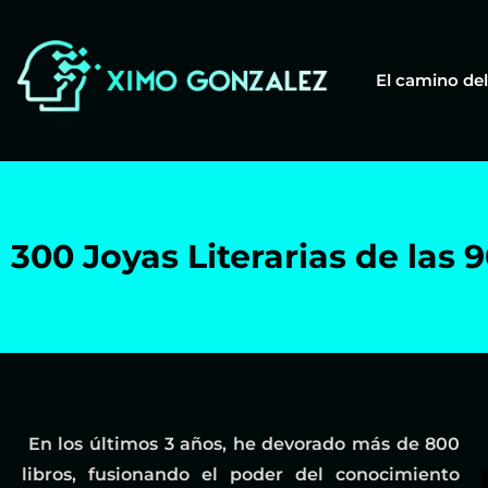
El camino del
300 Joyas Literarias de las
En los últimos 3 años, he devorado más de 800
libros, fusionando el poder del conocimiento