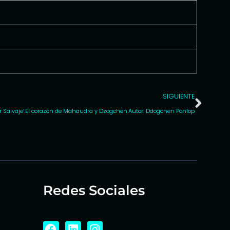
SIGUIENTE
ar Salvaje’.El corazón de Mahaudra y Dzogchen.Autor: Ddogchen Ponlop
Redes Sociales